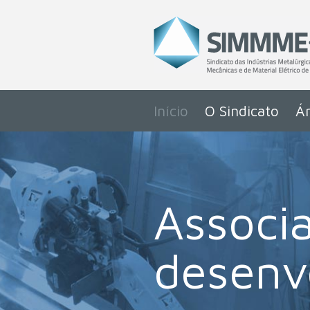
Início
O Sindicato
Ár
Associ
desenv