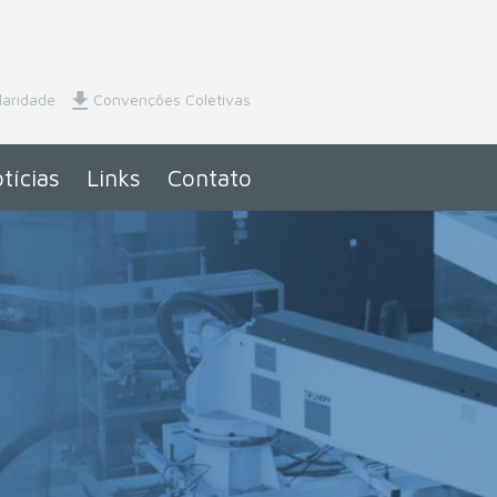
laridade
Convenções Coletivas
tícias
Links
Contato